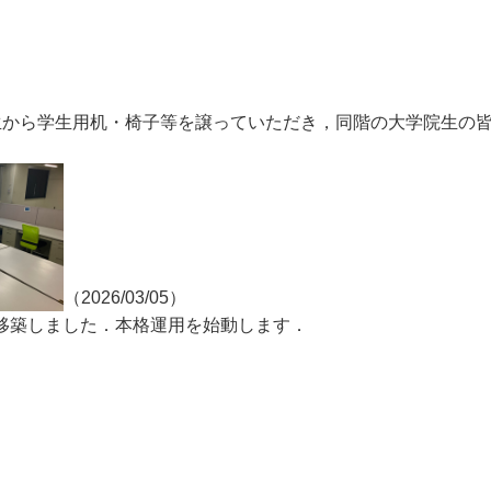
れる先生から学生用机・椅子等を譲っていただき，同階の大学院生
（2026/03/05）
HPを移築しました．本格運用を始動します．