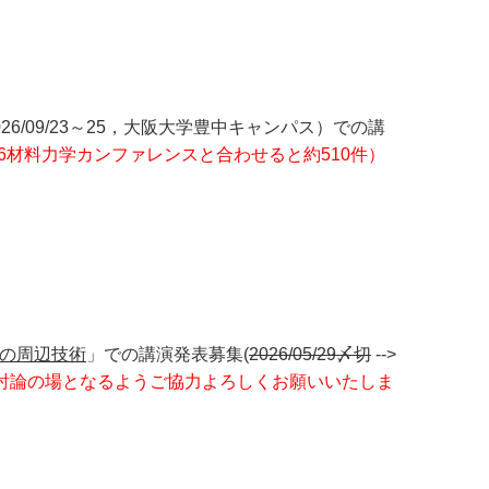
（2026/09/23～25，大阪大学豊中キャンパス）での講
026材料力学カンファレンスと合わせると約510件）
の周辺技術
」での講演発表募集(
2026/05/29〆切
-->
疑討論の場となるようご協力よろしくお願いいたしま