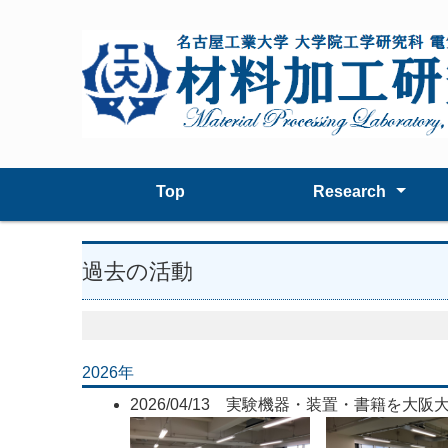
Top
Research
Theme
Apparatus
過去の活動
2026年
2026/04/13 実験機器・装置・書籍を