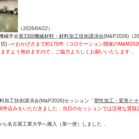
（2026/04/22）
本機械学会
第33回機械材料・材料加工技術講演会
(M&P2026)
7〆切)
--> おかげさまで約170件（コロケーション開催のM&M2
りますよう努めますので，ご協力よろしくお願いいたします．
料加工技術講演会(M&P2026)セッション「
塑性加工・変形とそ
件の講演申込みをいただきました．当日のセッションでは活発な質
阪大学から名古屋工業大学へ搬入（第一便）しました．